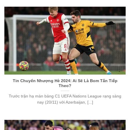
Tin Chuyển Nhượng Hè 2024: Ai Sẽ Là Bom Tấn Tiếp
Theo?
Trước trận hạ màn bảng C1 UEFA Nations League rạng sáng
nay (20/11) với Azerbaijan, [...]