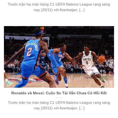
Trước trận hạ màn bảng C1 UEFA Nations League rạng sáng
nay (20/11) với Azerbaijan, [...]
Ronaldo và Messi: Cuộc So Tài Vẫn Chưa Có Hồi Kết
Trước trận hạ màn bảng C1 UEFA Nations League rạng sáng
nay (20/11) với Azerbaijan, [...]