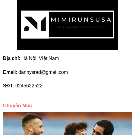
Địa chỉ:
Hà Nội, Việt Nam
Email:
dannysrad@gmail.com
SĐT
: 0245622522
Chuyên Mục